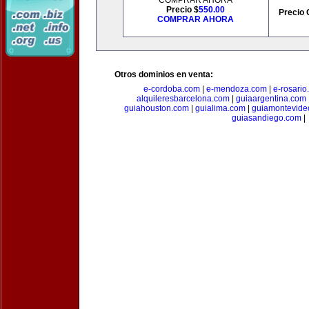
COMPRAR AHORA
Precio $
550.00
Precio 
COMPRAR AHORA
Otros dominios en venta:
e-cordoba.com
|
e-mendoza.com
|
e-rosario
alquileresbarcelona.com
|
guiaargentina.com
guiahouston.com
|
guialima.com
|
guiamontevide
guiasandiego.com
|