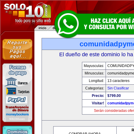
comunidadpym
El dueño de este dominio lo ha
Mayusculas:
COMUNIDADP
Minusculas:
comunidadpyme
Longitud:
13 caracteres
Categorias:
Sin Clasificar
Precio:
$799.00
Visitar!
comunidadpym
Serán consideradas ofer
R