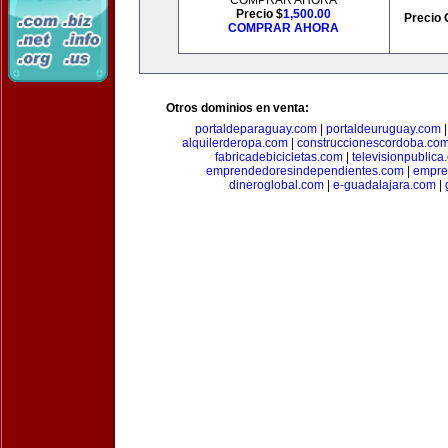
COMPRAR AHORA
Precio $
1,500.00
Precio 
COMPRAR AHORA
Otros dominios en venta:
portaldeparaguay.com
|
portaldeuruguay.com
alquilerderopa.com
|
construccionescordoba.co
fabricadebicicletas.com
|
televisionpublica
emprendedoresindependientes.com
|
empre
dineroglobal.com
|
e-guadalajara.com
|