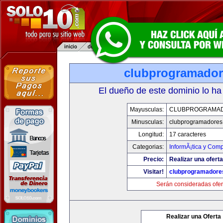
clubprogramado
El dueño de este dominio lo ha
Mayusculas:
CLUBPROGRAMA
Minusculas:
clubprogramadores
Longitud:
17 caracteres
Categorias:
InformÃ¡tica y Com
Precio:
Realizar una oferta
Visitar!
clubprogramadore
Serán consideradas ofer
Realizar una Oferta