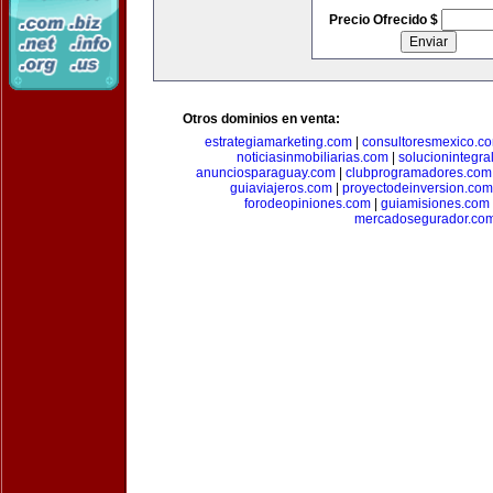
Precio Ofrecido $
Otros dominios en venta:
estrategiamarketing.com
|
consultoresmexico.c
noticiasinmobiliarias.com
|
solucionintegra
anunciosparaguay.com
|
clubprogramadores.com
guiaviajeros.com
|
proyectodeinversion.com
forodeopiniones.com
|
guiamisiones.com
mercadosegurador.co