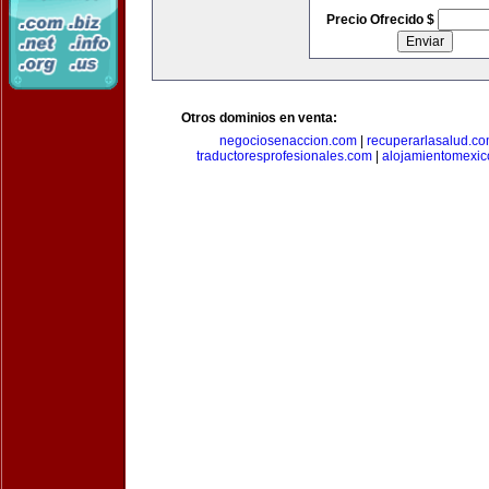
Precio Ofrecido $
Otros dominios en venta:
negociosenaccion.com
|
recuperarlasalud.c
traductoresprofesionales.com
|
alojamientomexic