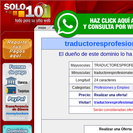
traductoresprofesi
El dueño de este dominio lo ha
Mayusculas:
TRADUCTORESPROFE
Minusculas:
traductoresprofesional
Longitud:
24 caracteres
Categorias:
Profesiones y Empleo
Precio:
Realizar una oferta!
Visitar!
traductoresprofesiona
Serán consideradas ofer
Realizar una Oferta