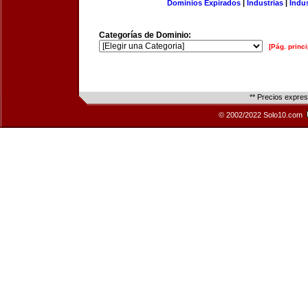
Dominios Expirados
|
Industrias
|
Indu
Categorías de Dominio:
[Pág. princi
** Precios expre
© 2002/2022 Solo10.com