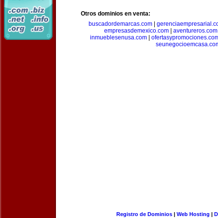
Otros dominios en venta:
buscadordemarcas.com
|
gerenciaempresarial.
empresasdemexico.com
|
aventureros.com
inmueblesenusa.com
|
ofertasypromociones.co
seunegocioemcasa.co
Registro de Dominios
|
Web Hosting
|
D