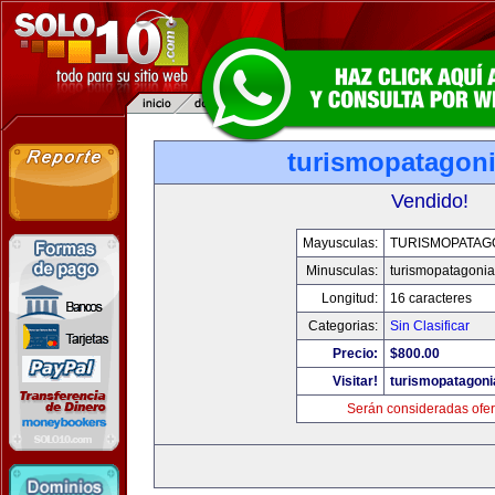
turismopatagon
Vendido!
Mayusculas:
TURISMOPATAG
Minusculas:
turismopatagoni
Longitud:
16 caracteres
Categorias:
Sin Clasificar
Precio:
$800.00
Visitar!
turismopatagon
Serán consideradas ofer